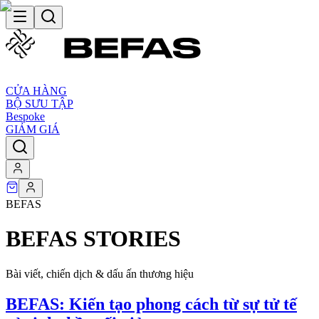
CỬA HÀNG
BỘ SƯU TẬP
Bespoke
GIẢM GIÁ
BEFAS
BEFAS STORIES
Bài viết, chiến dịch & dấu ấn thương hiệu
BEFAS: Kiến tạo phong cách từ sự tử tế