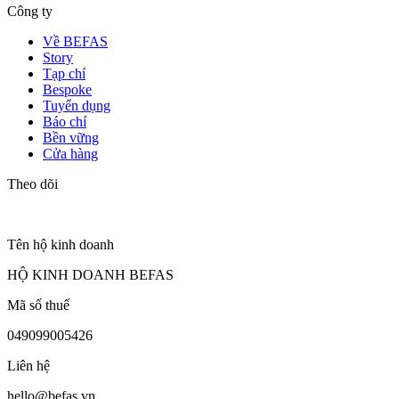
Công ty
Về BEFAS
Story
Tạp chí
Bespoke
Tuyển dụng
Báo chí
Bền vững
Cửa hàng
Theo dõi
Tên hộ kinh doanh
HỘ KINH DOANH BEFAS
Mã số thuế
049099005426
Liên hệ
hello@befas.vn