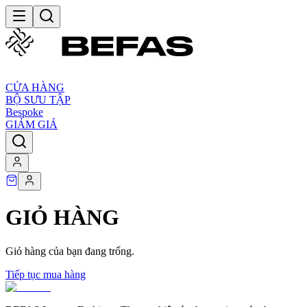
CỬA HÀNG
BỘ SƯU TẬP
Bespoke
GIẢM GIÁ
GIỎ HÀNG
Giỏ hàng của bạn đang trống.
Tiếp tục mua hàng