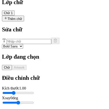
Lớp chữ
Chữ 1
Thêm chữ
Sửa chữ
Lớp đang chọn
Chữ
Artwork
Điều chỉnh chữ
Kích thước
1.00
Xoay
0deg