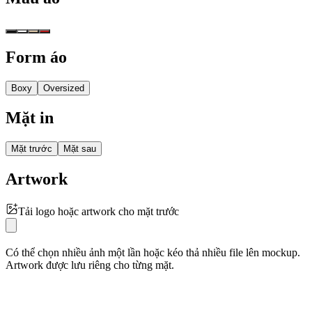
Form áo
Boxy
Oversized
Mặt in
Mặt trước
Mặt sau
Artwork
Tải logo hoặc artwork cho mặt trước
Có thể chọn nhiều ảnh một lần hoặc kéo thả nhiều file lên mockup.
Artwork được lưu riêng cho từng mặt.