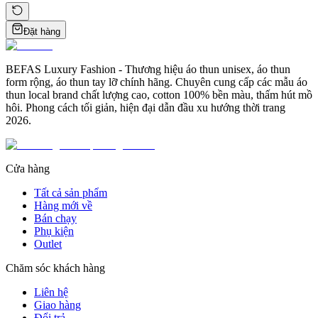
Đặt hàng
BEFAS Luxury Fashion - Thương hiệu áo thun unisex, áo thun
form rộng, áo thun tay lỡ chính hãng. Chuyên cung cấp các mẫu áo
thun local brand chất lượng cao, cotton 100% bền màu, thấm hút mồ
hôi. Phong cách tối giản, hiện đại dẫn đầu xu hướng thời trang
2026.
Cửa hàng
Tất cả sản phẩm
Hàng mới về
Bán chạy
Phụ kiện
Outlet
Chăm sóc khách hàng
Liên hệ
Giao hàng
Đổi trả