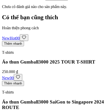
Chưa có đánh giá nào cho sản phẩm này.
Có thể bạn cũng thích
Hoàn thiện phong cách
New
Hot
0
0
Thêm nhanh
T-shirts
Áo thun Gumball3000 2025 TOUR T-SHIRT
250.000 ₫
New
0
0
Thêm nhanh
T-shirts
Áo thun Gumball3000 SaiGon to Singapore 2024
ROUTE