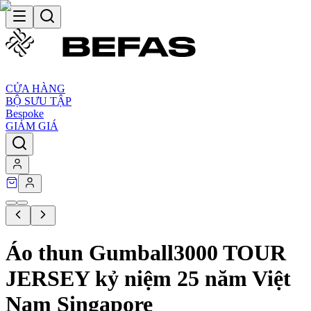
CỬA HÀNG
BỘ SƯU TẬP
Bespoke
GIẢM GIÁ
Áo thun Gumball3000 TOUR
JERSEY kỷ niệm 25 năm Việt
Nam Singapore