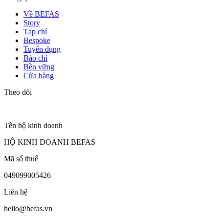
Về BEFAS
Story
Tạp chí
Bespoke
Tuyển dụng
Báo chí
Bền vững
Cửa hàng
Theo dõi
Tên hộ kinh doanh
HỘ KINH DOANH BEFAS
Mã số thuế
049099005426
Liên hệ
hello@befas.vn